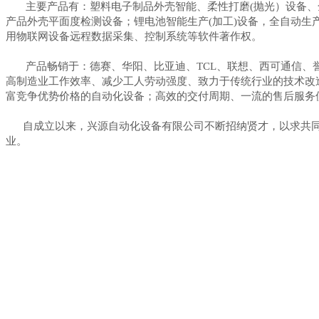
主要产品有：塑料电子制品外壳智能、柔性打磨(抛光）设备、全自
产品外壳平面度检测设备；锂电池智能生产(加工)设备，全自动
用物联网设备远程数据采集、控制系统等软件著作权。
产品畅销于：德赛、华阳、比亚迪、TCL、联想、西可通信、誉
高制造业工作效率、减少工人劳动强度、致力于传统行业的技术改
富竞争优势价格的自动化设备；高效的交付周期、一流的售后服务
自成立以来，兴源自动化设备有限公司不断招纳贤才，以求共同
业。