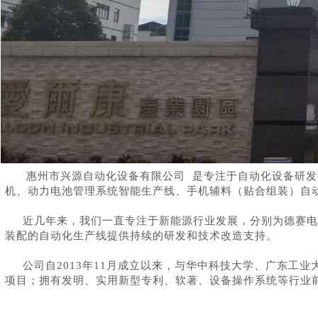
惠州市兴源自动化设备有限公司 是专注于自动化设备研发、
机、动力电池管理系统智能生产线、手机辅料（贴合组装）自动
产品展示
近几年来，我们一直专注于新能源行业发展，分别为德赛电
装配的自动化生产线提供持续的研发和技术改造支持。
公司自2013年11月成立以来，与华中科技大学、广东工
项目；拥有发明、实用新型专利、软著、设备操作系统等行业