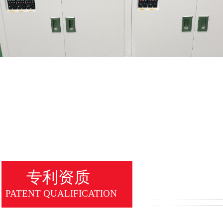
专利资质
PATENT QUALIFICATION